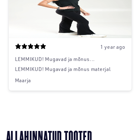
1 year ago
LEMMIKUD! Mugavad ja mõnus...
LEMMIKUD! Mugavad ja mõnus materjal
Maarja
ALLAHINNATUD TOOTED