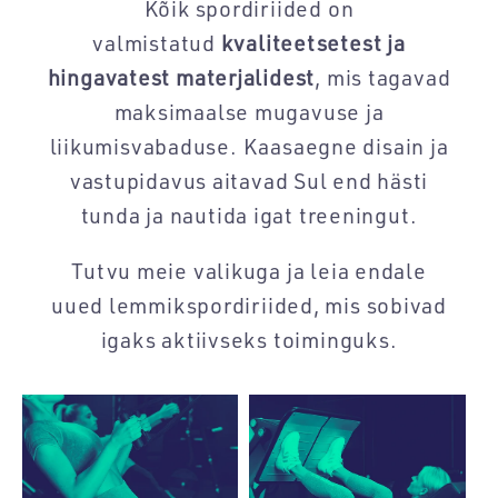
Kõik spordiriided on
valmistatud
kvaliteetsetest ja
hingavatest materjalidest
, mis tagavad
maksimaalse mugavuse ja
liikumisvabaduse. Kaasaegne disain ja
vastupidavus aitavad Sul end hästi
tunda ja nautida igat treeningut.
Tutvu meie valikuga ja leia endale
uued lemmikspordiriided, mis sobivad
igaks aktiivseks toiminguks.