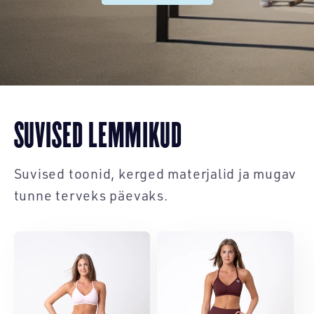
SUVISED LEMMIKUD
Suvised toonid, kerged materjalid ja mugav
tunne terveks päevaks.