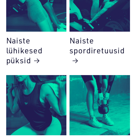
Naiste
Naiste
lühikesed
spordiretuusid
püksid