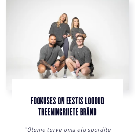
FOOKUSES ON EESTIS LOODUD
TREENINGRIIETE BRÄND
"
Oleme terve oma elu spordile