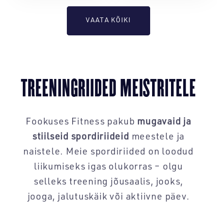
VAATA KÕIKI
TREENINGRIIDED MEISTRITELE
Fookuses Fitness pakub
mugavaid ja
stiilseid spordiriideid
meestele ja
naistele. Meie spordiriided on loodud
liikumiseks igas olukorras – olgu
selleks treening jõusaalis, jooks,
jooga, jalutuskäik või aktiivne päev.