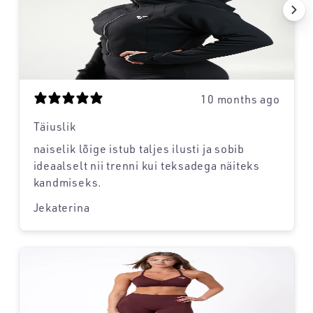
10 months ago
Täiuslik
naiselik lõige istub taljes ilusti ja sobib
ideaalselt nii trenni kui teksadega näiteks
kandmiseks.
Jekaterina