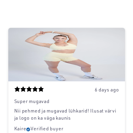
6 days ago
Super mugavad
Nii pehmed ja mugavad lühkarid! Ilusat värvi
ja logo on ka väga kaunis
Kaire
Verified buyer