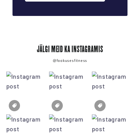
JÄLGI MEID KA INSTAGRAMIS
@fookusesfitness