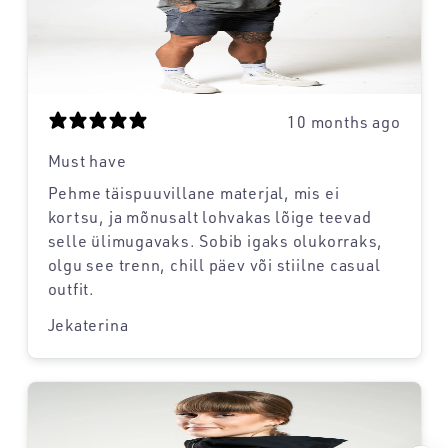
10 months ago
Must have
Pehme täispuuvillane materjal, mis ei
kortsu, ja mõnusalt lohvakas lõige teevad
selle ülimugavaks. Sobib igaks olukorraks,
olgu see trenn, chill päev või stiilne casual
outfit.
Jekaterina