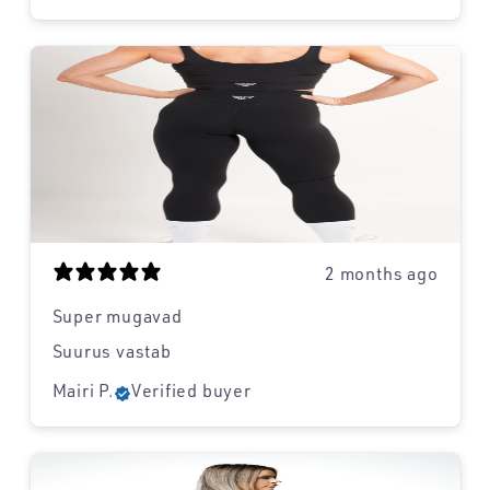
2 months ago
Super mugavad
Suurus vastab
Mairi P.
Verified buyer