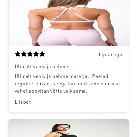
1 year ago
Ülimalt veniv ja pehme...
Ülimalt veniv ja pehme materjal. Paelad
reguleeritavad, seega kui oled kahe suuruse
vahel soovitan võtta väiksema.
Liisbet