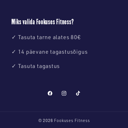
Miks valida Fookuses Fitness?
✓ Tasuta tarne alates 80€
✓ 14 päevane tagastusõigus
✓ Tasuta tagastus
Tiktok
© 2026
Fookuses Fitness