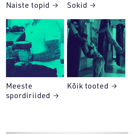
Naiste topid
Sokid
Meeste
Kõik tooted
spordiriided