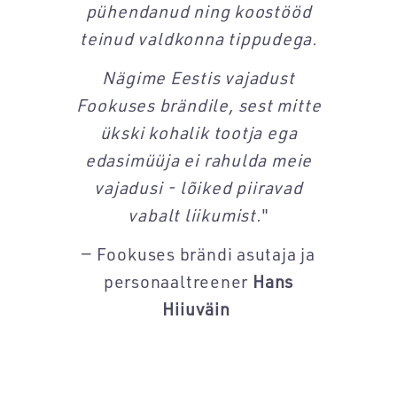
pühendanud ning koostööd
teinud valdkonna tippudega.
Nägime Eestis vajadust
Fookuses brändile, sest mitte
ükski kohalik tootja ega
edasimüüja ei rahulda meie
vajadusi - lõiked piiravad
vabalt liikumist.
"
— Fookuses brändi asutaja ja
personaaltreener
Hans
Hiiuväin