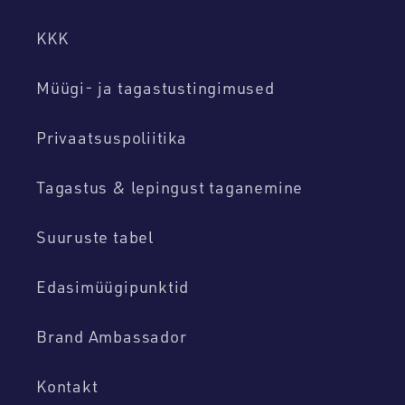
KKK
Müügi- ja tagastustingimused
Privaatsuspoliitika
Tagastus & lepingust taganemine
Suuruste tabel
Edasimüügipunktid
Brand Ambassador
Kontakt