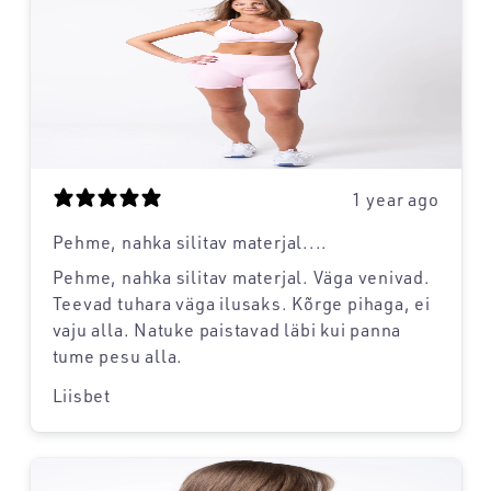
1 year ago
Pehme, nahka silitav materjal....
Pehme, nahka silitav materjal. Väga venivad.
Teevad tuhara väga ilusaks. Kõrge pihaga, ei
vaju alla. Natuke paistavad läbi kui panna
tume pesu alla.
Liisbet